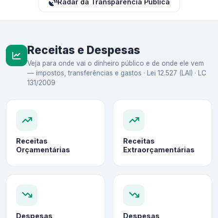
Radar da Transparência Pública
Receitas e Despesas
Veja para onde vai o dinheiro público e de onde ele vem
— impostos, transferências e gastos · Lei 12.527 (LAI) · LC
131/2009
Receitas
Receitas
Orçamentárias
Extraorçamentárias
Despesas
Despesas