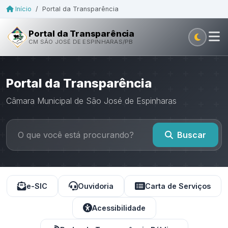
Início
/
Portal da Transparência
Portal da Transparência
CM SÃO JOSÉ DE ESPINHARAS/PB
Portal da Transparência
Câmara Municipal de São José de Espinharas
Buscar
e-SIC
Ouvidoria
Carta de Serviços
Acessibilidade