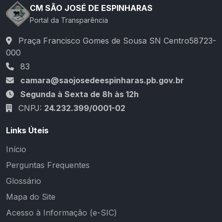
CM SÃO JOSÉ DE ESPINHARAS
Portal da Transparência
Praça Francisco Gomes de Sousa SN Centro58723-
000
83
camara@saojosedeespinharas.pb.gov.br
Segunda à Sexta de 8h às 12h
CNPJ:
24.232.399/0001-02
Links Úteis
Início
Perguntas Frequentes
Glossário
Mapa do Site
Acesso à Informação (e-SIC)