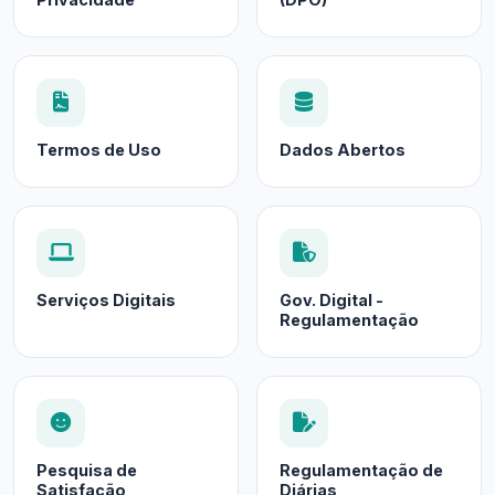
Termos de Uso
Dados Abertos
Serviços Digitais
Gov. Digital -
Regulamentação
Pesquisa de
Regulamentação de
Satisfação
Diárias